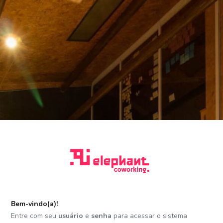
Bem-vindo(a)!
Entre com seu
usuário
e
senha
para acessar o sistema