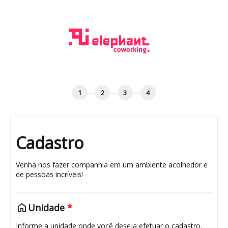
Cadastro
Venha nos fazer companhia em um ambiente acolhedor e
de pessoas incríveis!
home
Unidade
*
Informe a unidade onde você deseja efetuar o cadastro.